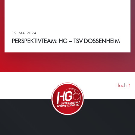
12. MAI 2024
PERSPEKTIVTEAM: HG – TSV DOSSENHEIM
Ansehen
Hoch
↑