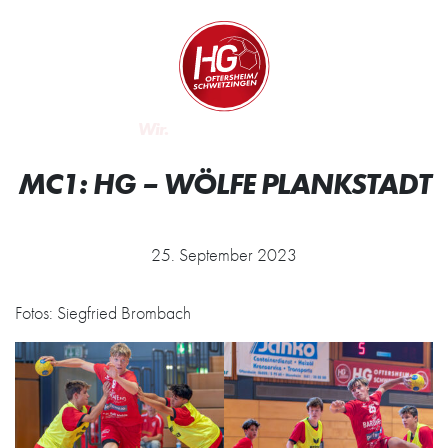
Zum Inhalt springen
Zur Startseite
Wir.
MC1: HG – WÖLFE PLANKSTADT
25. September 2023
Fotos: Siegfried Brombach