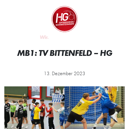
Zum Inhalt springen
Zur Startseite
Wir.
MB1: TV BITTENFELD – HG
13. Dezember 2023