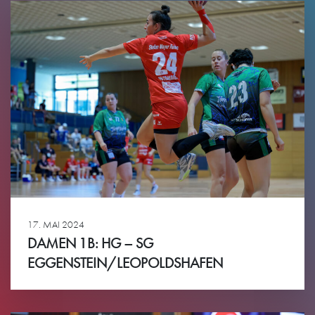
17. MAI 2024
DAMEN 1B: HG – SG
EGGENSTEIN/LEOPOLDSHAFEN
Ansehen