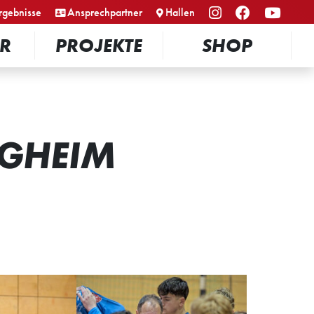
rgebnisse
Ansprechpartner
Hallen
R
PROJEKTE
SHOP
IGHEIM