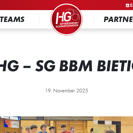
STARTSEITE
E
TEAMS
PARTNE
HG – SG BBM BIET
19. November 2025