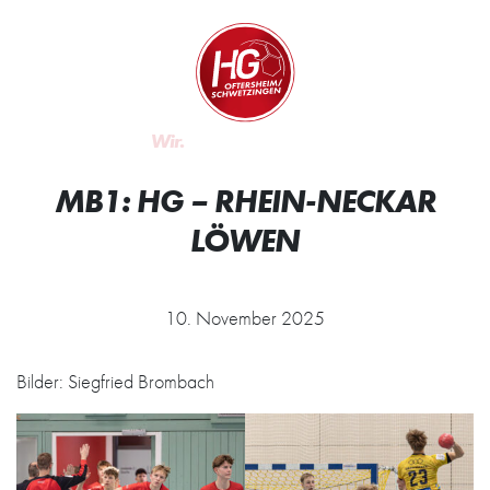
Zum Inhalt springen
Zur Startseite
Wir.
MB1: HG – RHEIN-NECKAR
LÖWEN
10. November 2025
Bilder: Siegfried Brombach