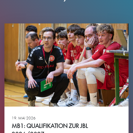
19. MAI 2026
MB1: QUALIFIKATION ZUR JBL