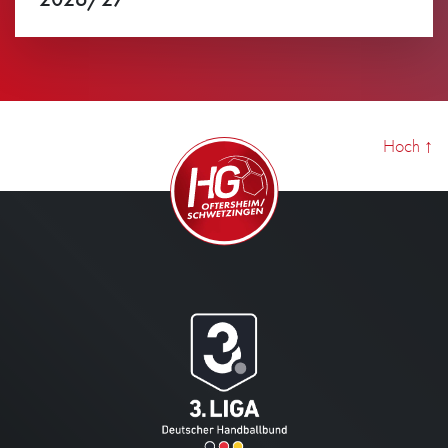
Ansehen
Hoch
↑