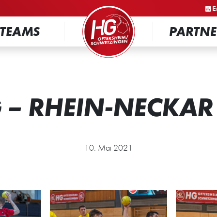
STARTSEITE
E
TEAMS
PARTNE
 – RHEIN-NECKA
10. Mai 2021