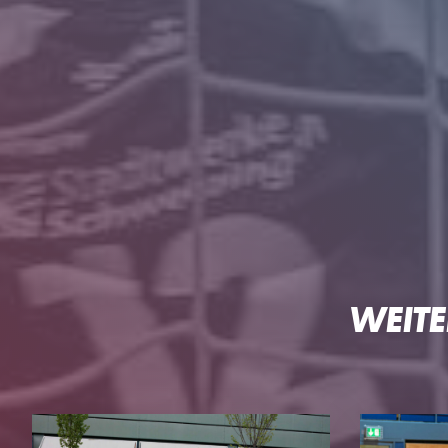
HG
WEITE
DIE HG
TEAMS
Geschäftsstelle
3. Liga Herren