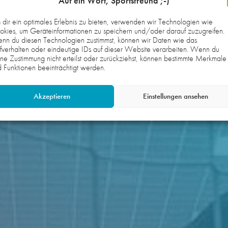
Auf ein Wort, Sportsfreund ;-)
dir ein optimales Erlebnis zu bieten, verwenden wir Technologien wie
kies, um Geräteinformationen zu speichern und/oder darauf zuzugreifen.
nn du diesen Technologien zustimmst, können wir Daten wie das
fverhalten oder eindeutige IDs auf dieser Website verarbeiten. Wenn du
ne Zustimmung nicht erteilst oder zurückziehst, können bestimmte Merkmale
 Funktionen beeinträchtigt werden.
Akzeptieren
Einstellungen ansehen