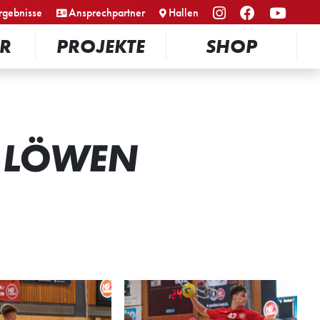
rgebnisse
Ansprechpartner
Hallen
R
PROJEKTE
SHOP
R LÖWEN