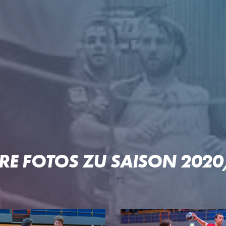
 OFTERSHEIM/SCHWETZIN
RE FOTOS ZU SAISON 202
PARTNER
PROJE
Unser Konzept
Pep & Po