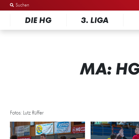
Zum Inhalt springen
DIE HG
3. LIGA
MA: HG
Fotos: Lutz Rüffer