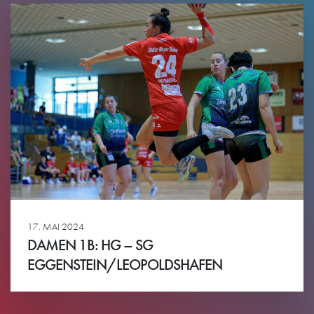
17. MAI 2024
DAMEN 1B: HG – SG
EGGENSTEIN/LEOPOLDSHAFEN
Ansehen