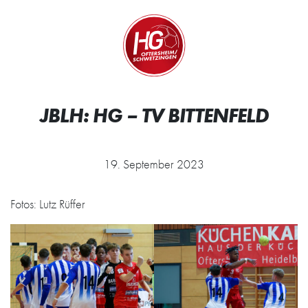
Zum Inhalt springen
Zur Startseite
JBLH: HG – TV BITTENFELD
19. September 2023
Fotos: Lutz Rüffer