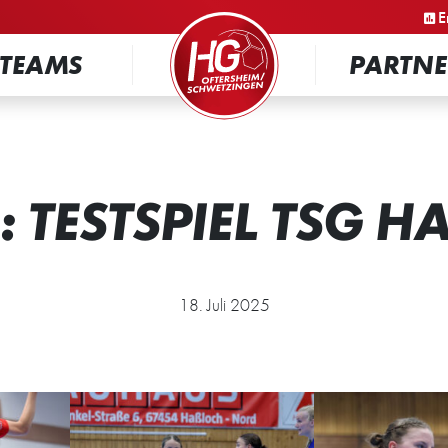
STARTSEITE
E
TEAMS
PARTNE
 TESTSPIEL TSG H
18. Juli 2025