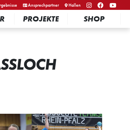
rgebnisse
Ansprechpartner
Hallen
R
PROJEKTE
SHOP
ASSLOCH