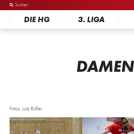
Zum Inhalt springen
DIE HG
3. LIGA
DAMEN:
Fotos: Lutz Rüffer