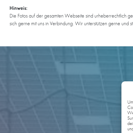
Hinweis:
Die Fotos auf der gesamten Webseite sind urheberrechtlich ge
sich gerne mit uns in Verbindung. Wir unterstützen gerne und s
Um 
Coo
We
Sur
dei
und