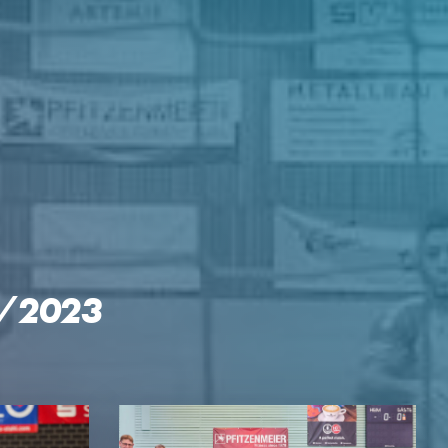
2/2023
GEN