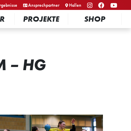
rgebnisse
Ansprechpartner
Hallen
R
PROJEKTE
SHOP
M – HG