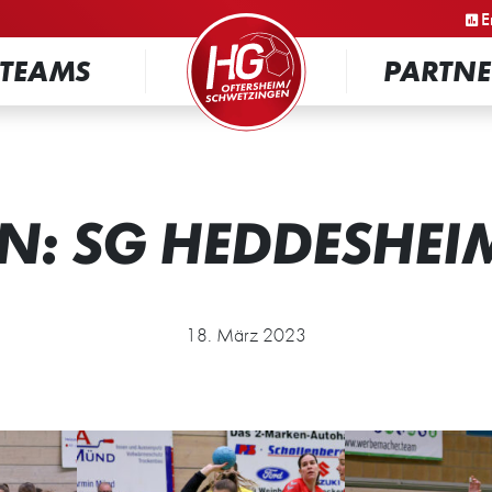
STARTSEITE
E
TEAMS
PARTNE
: SG HEDDESHEI
18. März 2023