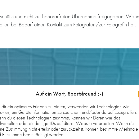
schützt und nicht zur honorarfreien Übernahme freigegeben. Wenn 
tellen bei Bedarf einen Kontakt zum Fotografen/zur Fotografin her.
Auf ein Wort, Sportsfreund ;-)
dir ein optimales Erlebnis zu bieten, verwenden wir Technologien wie
kies, um Geräteinformationen zu speichern und/oder darauf zuzugreifen.
nn du diesen Technologien zustimmst, können wir Daten wie das
fverhalten oder eindeutige IDs auf dieser Website verarbeiten. Wenn du
ne Zustimmung nicht erteilst oder zurückziehst, können bestimmte Merkmale
 Funktionen beeinträchtigt werden.