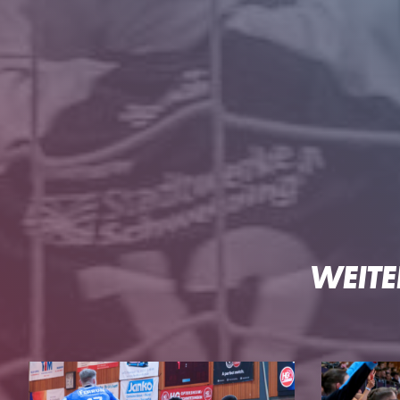
WEITE
HG