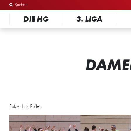
Zum Inhalt springen
DIE HG
3. LIGA
DAMEN
Fotos: Lutz Rüffer