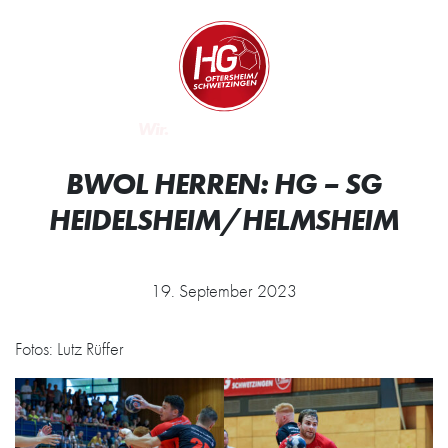
Zum Inhalt springen
Zur Startseite
Wir.
BWOL HERREN: HG – SG
HEIDELSHEIM/HELMSHEIM
19. September 2023
Fotos: Lutz Rüffer