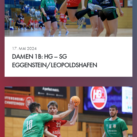
17. MAI 2024
DAMEN 1B: HG – SG
EGGENSTEIN/LEOPOLDSHAFEN
Ansehen