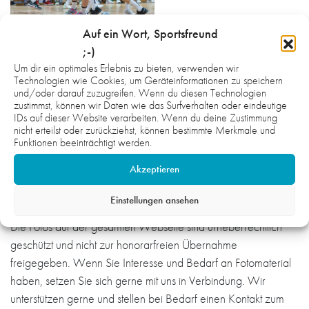
Auf ein Wort, Sportsfreund
;-)
Um dir ein optimales Erlebnis zu bieten, verwenden wir
Technologien wie Cookies, um Geräteinformationen zu speichern
und/oder darauf zuzugreifen. Wenn du diesen Technologien
zustimmst, können wir Daten wie das Surfverhalten oder eindeutige
IDs auf dieser Website verarbeiten. Wenn du deine Zustimmung
nicht erteilst oder zurückziehst, können bestimmte Merkmale und
Funktionen beeinträchtigt werden.
Akzeptieren
Einstellungen ansehen
Hinweis:
Die Fotos auf der gesamten Webseite sind urheberrechtlich
geschützt und nicht zur honorarfreien Übernahme
freigegeben. Wenn Sie Interesse und Bedarf an Fotomaterial
haben, setzen Sie sich gerne mit uns in Verbindung. Wir
unterstützen gerne und stellen bei Bedarf einen Kontakt zum