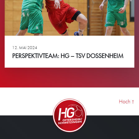
12. MAI 2024
PERSPEKTIVTEAM: HG – TSV DOSSENHEIM
Ansehen
Hoch
↑