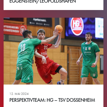
EGGENSTEIN/LEOPOLDSHAFEN
Ansehen
12. MAI 2024
PERSPEKTIVTEAM: HG – TSV DOSSENHEIM