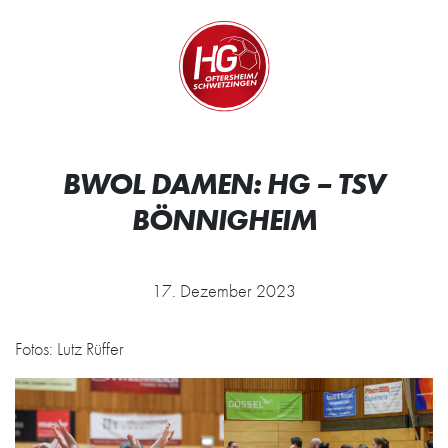
Zum Inhalt springen
Zur Startseite
Wir.
BWOL DAMEN: HG – TSV
BÖNNIGHEIM
17. Dezember 2023
Fotos: Lutz Rüffer