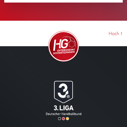
Ansehen
Hoch
↑