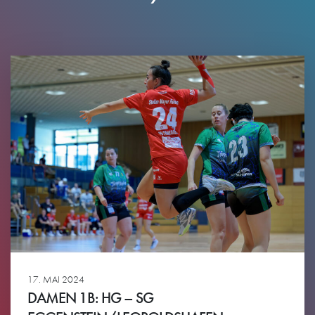
17. MAI 2024
DAMEN 1B: HG – SG