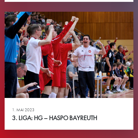
Ansehen
1. MAI 2023
3. LIGA: HG – HASPO BAYREUTH
Ansehen