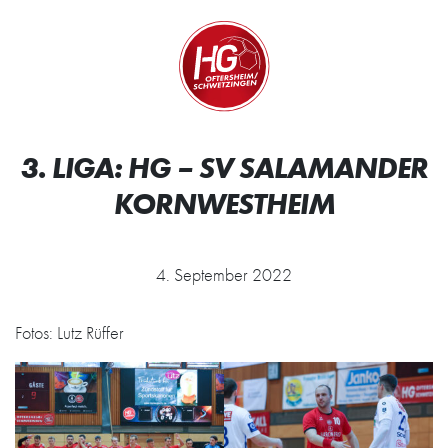
Zum Inhalt springen
Zur Startseite
3. LIGA: HG – SV SALAMANDER
KORNWESTHEIM
4. September 2022
Fotos: Lutz Rüffer