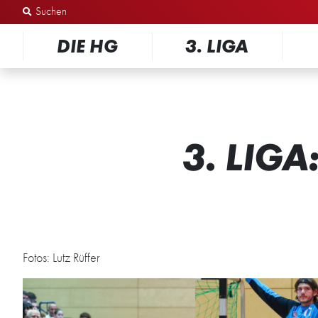
Zum Inhalt springen
DIE HG
3. LIGA
3. LIG
Fotos: Lutz Rüffer