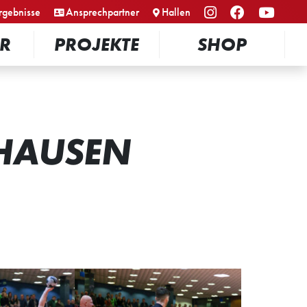
rgebnisse
Ansprechpartner
Hallen
R
PROJEKTE
SHOP
SHAUSEN