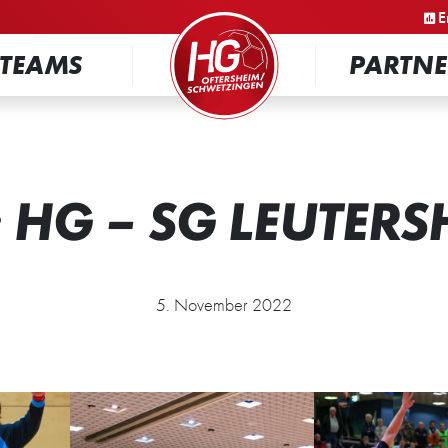
STARTSEITE
E
TEAMS
PARTNE
A: HG – SG LEUTER
5. November 2022