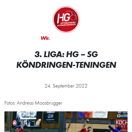
Zum Inhalt springen
Zur Startseite
Wir.
Rocken.
3. LIGA: HG – SG
KÖNDRINGEN-TENINGEN
24. September 2022
Fotos: Andreas Moosbrugger