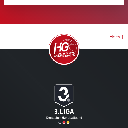
Ansehen
Hoch
↑