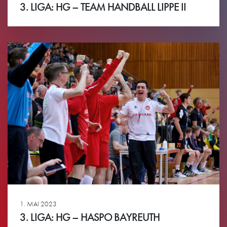
3. LIGA: HG – TEAM HANDBALL LIPPE II
Ansehen
1. MAI 2023
3. LIGA: HG – HASPO BAYREUTH