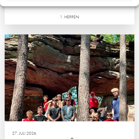
JETZT DAUERKARTEN RESERVIEREN
1. HERREN
Weiterlesen
27. JULI 2026