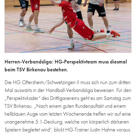
Herren-Verbandsliga: HG-Perspektivteam muss diesmal
beim TSV Birkenau bestehen.
Die HG Oftersheim/Schwetzingen II muss sich nun zum dritten
Mal auswärts in der Handball-Verbandsliga beweisen. Für den
„Perspektivkader“ des Drittligavereins geht es am Samstag zum
TSV Birkenau. „Nach einem guten Rundenauftakt und einem
hellblauen Auge vom letzten Wochenende treffen wir auf eine
unangenehme 5:1-Deckung, welche von körperlich stärkeren
Spielern begleitet wird“, blickt HG-Trainer Justin Hahne voraus.