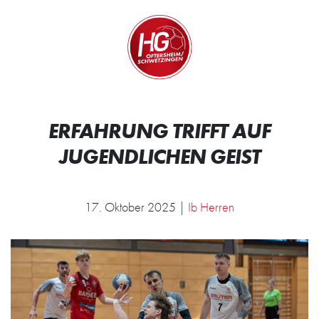
Zum Inhalt springen
Zur Startseite
Wir.
ERFAHRUNG TRIFFT AUF
JUGENDLICHEN GEIST
17. Oktober 2025 |
Ib Herren