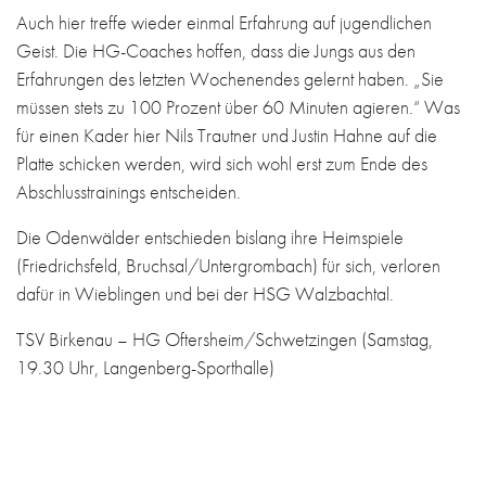
Auch hier treffe wieder einmal Erfahrung auf jugendlichen
Geist. Die HG-Coaches hoffen, dass die Jungs aus den
Erfahrungen des letzten Wochenendes gelernt haben. „Sie
müssen stets zu 100 Prozent über 60 Minuten agieren.“ Was
für einen Kader hier Nils Trautner und Justin Hahne auf die
Platte schicken werden, wird sich wohl erst zum Ende des
Abschlusstrainings entscheiden.
Die Odenwälder entschieden bislang ihre Heimspiele
(Friedrichsfeld, Bruchsal/Untergrombach) für sich, verloren
dafür in Wieblingen und bei der HSG Walzbachtal.
TSV Birkenau – HG Oftersheim/Schwetzingen (Samstag,
19.30 Uhr, Langenberg-Sporthalle)