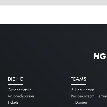
HG
DIE HG
TEAMS
Geschäftsstelle
3. Liga Herren
Ansprechpartner
Perspektivteam Herre
Tickets
1. Damen