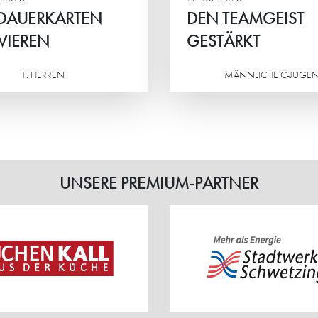
 DAUERKARTEN
DEN TEAMGEIST
VIEREN
GESTÄRKT
1. HERREN
MÄNNLICHE C-JUGE
Weiterlesen
UNSERE PREMIUM-PARTNER