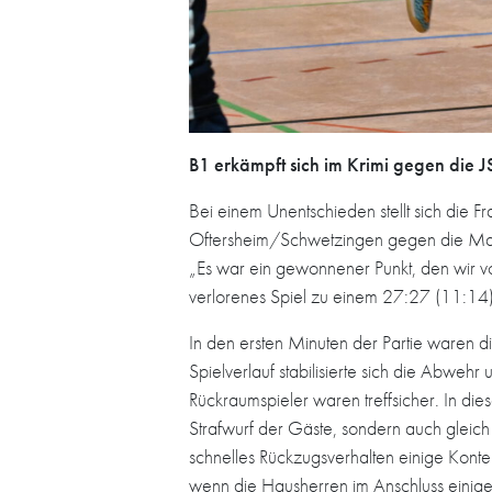
B1 erkämpft sich im Krimi gegen die 
Bei einem Unentschieden stellt sich die
Oftersheim/Schwetzingen gegen die Mann
„Es war ein gewonnener Punkt, den wir vo
verlorenes Spiel zu einem 27:27 (11:14
In den ersten Minuten der Partie waren d
Spielverlauf stabilisierte sich die Abweh
Rückraumspieler waren treffsicher. In die
Strafwurf der Gäste, sondern auch gleich 
schnelles Rückzugsverhalten einige Konte
wenn die Hausherren im Anschluss einige