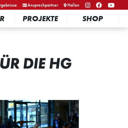
rgebnisse
Ansprechpartner
Hallen
R
PROJEKTE
SHOP
ÜR DIE HG