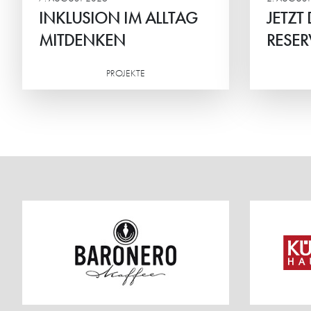
INKLUSION IM ALLTAG
JETZT
MITDENKEN
RESER
PROJEKTE
Weiterlesen
Weiterlesen