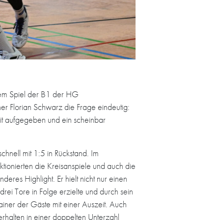
dem Spiel der B1 der HG
 Florian Schwarz die Frage eindeutig:
eit aufgegeben und ein scheinbar
hnell mit 1:5 in Rückstand. Im
ktionierten die Kreisanspiele und auch die
res Highlight. Er hielt nicht nur einen
rei Tore in Folge erzielte und durch sein
iner der Gäste mit einer Auszeit. Auch
rhalten in einer doppelten Unterzahl