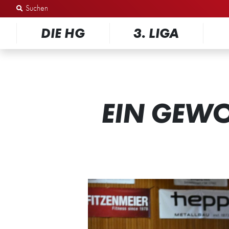
Zum Inhalt springen
DIE HG
3. LIGA
EIN GEWO