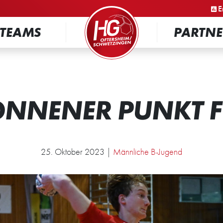
STARTSEITE
E
TEAMS
PARTNE
NNENER PUNKT F
25. Oktober 2023 |
Männliche B-Jugend