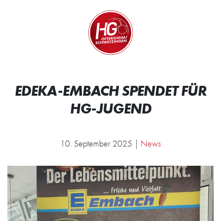
Zum Inhalt springen
Zur Startseite
Wir.
EDEKA-EMBACH SPENDET FÜR
HG-JUGEND
10. September 2025 |
News