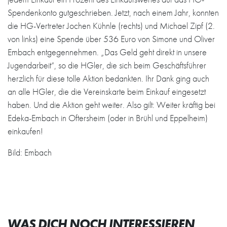
Spendenkonto gutgeschrieben. Jetzt, nach einem Jahr, konnten
die HG-Vertreter Jochen Kühnle (rechts) und Michael Zipf (2.
von links) eine Spende über 536 Euro von Simone und Oliver
Embach entgegennehmen. „Das Geld geht direkt in unsere
Jugendarbeit“, so die HGler, die sich beim Geschäftsführer
herzlich für diese tolle Aktion bedankten. Ihr Dank ging auch
an alle HGler, die die Vereinskarte beim Einkauf eingesetzt
haben. Und die Aktion geht weiter. Also gilt: Weiter kräftig bei
Edeka-Embach in Oftersheim (oder in Brühl und Eppelheim)
einkaufen!
Bild: Embach
WAS DICH NOCH INTERESSIEREN