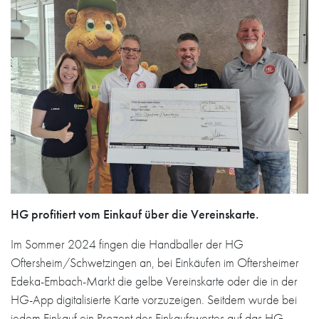
HG profitiert vom Einkauf über die Vereinskarte.
Im Sommer 2024 fingen die Handballer der HG
Oftersheim/Schwetzingen an, bei Einkäufen im Oftersheimer
Edeka-Embach-Markt die gelbe Vereinskarte oder die in der
HG-App digitalisierte Karte vorzuzeigen. Seitdem wurde bei
jedem Einkauf ein Prozent des Einkaufswertes auf das HG-