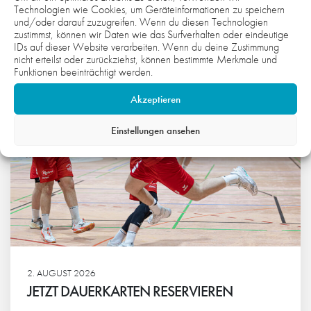
Technologien wie Cookies, um Geräteinformationen zu speichern
PROJEKTE
und/oder darauf zuzugreifen. Wenn du diesen Technologien
zustimmst, können wir Daten wie das Surfverhalten oder eindeutige
Weiterlesen
IDs auf dieser Website verarbeiten. Wenn du deine Zustimmung
nicht erteilst oder zurückziehst, können bestimmte Merkmale und
Funktionen beeinträchtigt werden.
Akzeptieren
Einstellungen ansehen
2. AUGUST 2026
JETZT DAUERKARTEN RESERVIEREN