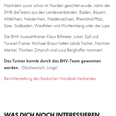
Nachdem zuvor schon im Norden gesichtet wurde, nahm der
DHB dieTeams aus den Landesverbänden Baden, Bayern,
Mittelrhein, Niederrhein, Niedersachsen, Rheinland-Pfalz,
Saar, Südbaden, Westfalen und Württemberg unter die Lupe.
Die BHV Auswahltrainer Klaus Billmeier, Julian Zipf und
Torwart-Trainer Michael Braun hatten Jakob Fischer, Norman
Merkel, Thorben Zimprich und Luca Berghoffer nominiert.
Das Turnier konnte durch das BHV-Team gewonnen
werden.
Glückwunsch, Jungs!
Berichterstattung des Badischen Handball-Verbandes
WAS DICH NOCH INTERESSIEREN