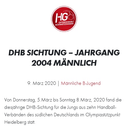
Zum Inhalt springen
Zur Startseite
Wir.
DHB SICHTUNG – JAHRGANG
2004 MÄNNLICH
9. März 2020 |
Männliche B-Jugend
Von Donnerstag, 5.März bis Sonntag 8.März, 2020 fand die
diesjährige DHB-Sichtung für die Jungs aus zehn Handball-
Verbänden des südlichen Deutschlands im Olympiastützpunkt
Heidelberg statt.