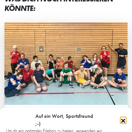
KÖNNTE:
Auf ein Wort, Sportsfreund
7. AUGUST 2026
INKLUSION IM ALLTAG MITDENKEN
;-)
Um dir ein optimales Erlebnis zu bieten, verwenden wir