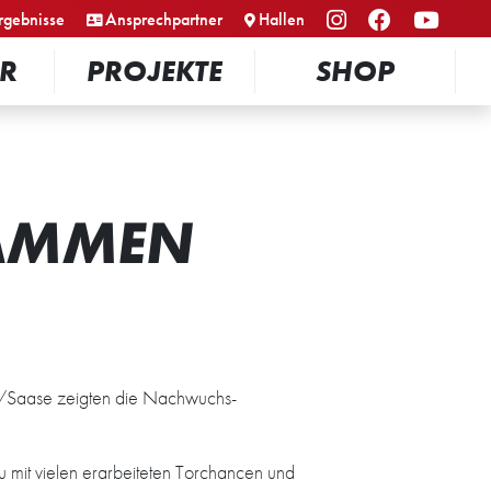
rgebnisse
Ansprechpartner
Hallen
R
PROJEKTE
SHOP
SAMMEN
/Saase zeigten die Nachwuchs-
it vielen erarbeiteten Torchancen und