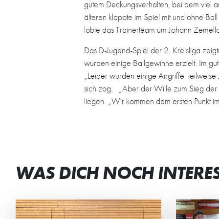
gutem Deckungsverhalten, bei dem viel 
älteren klappte im Spiel mit und ohne Ball
lobte das Trainerteam um Johann Zemella
Das D-Jugend-Spiel der 2. Kreisliga zei
wurden einige Ballgewinne erzielt. Im g
„Leider wurden einige Angriffe teilweis
sich zog. „Aber der Wille zum Sieg der 
liegen. „Wir kommen dem ersten Punkt imm
WAS DICH NOCH INTERE