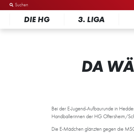
Zum Inhalt springen
DIE HG
3. LIGA
DA WÄ
Bei der E-Jugend-Aufbaurunde in Hedd
Handballerinnen der HG Oftersheim/Schwe
Die E-Mädchen glänzten gegen die MSG