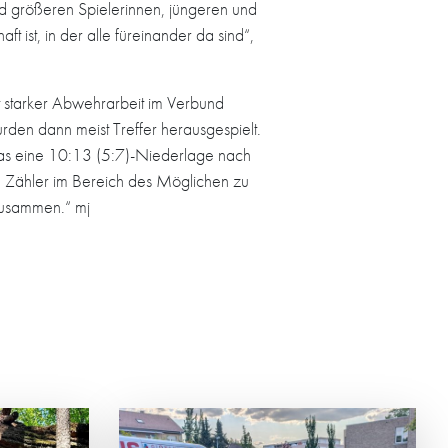
 größeren Spielerinnen, jüngeren und
t ist, in der alle füreinander da sind“,
t starker Abwehrarbeit im Verbund
den dann meist Treffer herausgespielt.
 was eine 10:13 (5:7)-Niederlage nach
n Zähler im Bereich des Möglichen zu
 zusammen.“ mj