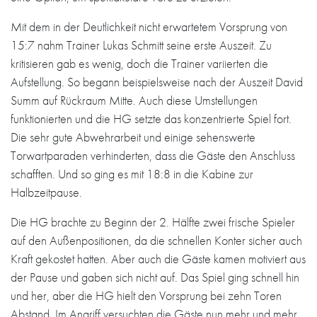
Mit dem in der Deutlichkeit nicht erwartetem Vorsprung von
15:7 nahm Trainer Lukas Schmitt seine erste Auszeit. Zu
kritisieren gab es wenig, doch die Trainer variierten die
Aufstellung. So begann beispielsweise nach der Auszeit David
Summ auf Rückraum Mitte. Auch diese Umstellungen
funktionierten und die HG setzte das konzentrierte Spiel fort.
Die sehr gute Abwehrarbeit und einige sehenswerte
Torwartparaden verhinderten, dass die Gäste den Anschluss
schafften. Und so ging es mit 18:8 in die Kabine zur
Halbzeitpause.
Die HG brachte zu Beginn der 2. Hälfte zwei frische Spieler
auf den Außenpositionen, da die schnellen Konter sicher auch
Kraft gekostet hatten. Aber auch die Gäste kamen motiviert aus
der Pause und gaben sich nicht auf. Das Spiel ging schnell hin
und her, aber die HG hielt den Vorsprung bei zehn Toren
Abstand. Im Angriff versuchten die Gäste nun mehr und mehr