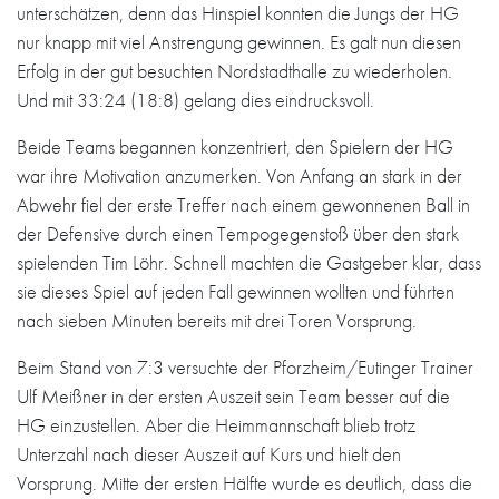
unterschätzen, denn das Hinspiel konnten die Jungs der HG
nur knapp mit viel Anstrengung gewinnen. Es galt nun diesen
Erfolg in der gut besuchten Nordstadthalle zu wiederholen.
Und mit 33:24 (18:8) gelang dies eindrucksvoll.
Beide Teams begannen konzentriert, den Spielern der HG
war ihre Motivation anzumerken. Von Anfang an stark in der
Abwehr fiel der erste Treffer nach einem gewonnenen Ball in
der Defensive durch einen Tempogegenstoß über den stark
spielenden Tim Löhr. Schnell machten die Gastgeber klar, dass
sie dieses Spiel auf jeden Fall gewinnen wollten und führten
nach sieben Minuten bereits mit drei Toren Vorsprung.
Beim Stand von 7:3 versuchte der Pforzheim/Eutinger Trainer
Ulf Meißner in der ersten Auszeit sein Team besser auf die
HG einzustellen. Aber die Heimmannschaft blieb trotz
Unterzahl nach dieser Auszeit auf Kurs und hielt den
Vorsprung. Mitte der ersten Hälfte wurde es deutlich, dass die