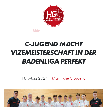
Zum Inhalt springen
Zur Startseite
Wir.
Rocken.
C-JUGEND MACHT
VIZEMEISTERSCHAFT IN DER
BADENLIGA PERFEKT
18. März 2024 |
Männliche C-Jugend