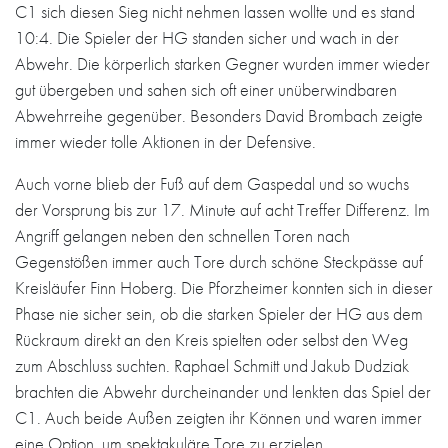
C1 sich diesen Sieg nicht nehmen lassen wollte und es stand
10:4. Die Spieler der HG standen sicher und wach in der
Abwehr. Die körperlich starken Gegner wurden immer wieder
gut übergeben und sahen sich oft einer unüberwindbaren
Abwehrreihe gegenüber. Besonders David Brombach zeigte
immer wieder tolle Aktionen in der Defensive.
Auch vorne blieb der Fuß auf dem Gaspedal und so wuchs
der Vorsprung bis zur 17. Minute auf acht Treffer Differenz. Im
Angriff gelangen neben den schnellen Toren nach
Gegenstößen immer auch Tore durch schöne Steckpässe auf
Kreisläufer Finn Hoberg. Die Pforzheimer konnten sich in dieser
Phase nie sicher sein, ob die starken Spieler der HG aus dem
Rückraum direkt an den Kreis spielten oder selbst den Weg
zum Abschluss suchten. Raphael Schmitt und Jakub Dudziak
brachten die Abwehr durcheinander und lenkten das Spiel der
C1. Auch beide Außen zeigten ihr Können und waren immer
eine Option, um spektakuläre Tore zu erzielen.