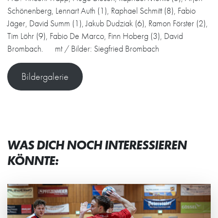
Schönenberg, Lennart Auth (1), Raphael Schmitt (8), Fabio
Jäger, David Summ (1), Jakub Dudziak (6), Ramon Förster (2),
Tim Löhr (9), Fabio De Marco, Finn Hoberg (3), David
Brombach. mt / Bilder: Siegfried Brombach
Bildergalerie
WAS DICH NOCH INTERESSIEREN
KÖNNTE: