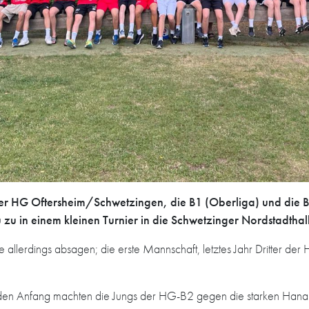
r HG Oftersheim/Schwetzingen, die B1 (Oberliga) und die B2
 in einem kleinen Turnier in die Schwetzinger Nordstadthal
llerdings absagen; die erste Mannschaft, letztes Jahr Dritter der H
den Anfang machten die Jungs der HG-B2 gegen die starken Hanau