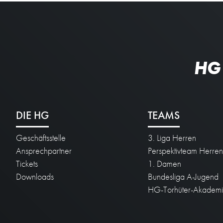
HG
DIE HG
TEAMS
Geschäftsstelle
3. Liga Herren
Ansprechpartner
Perspektivteam Herre
Tickets
1. Damen
Downloads
Bundesliga A-Jugend
HG-Torhüter-Akadem