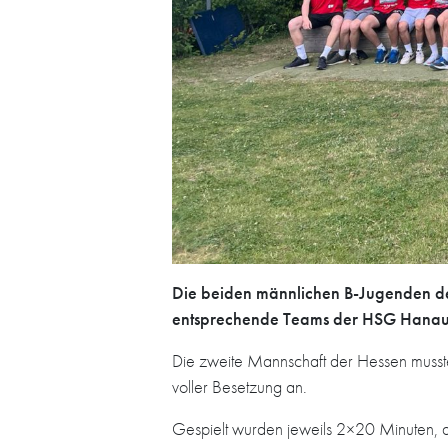
Die beiden männlichen B-Jugenden de
entsprechende Teams der HSG Hanau zu
Die zweite Mannschaft der Hessen musste a
voller Besetzung an.
Gespielt wurden jeweils 2×20 Minuten, 