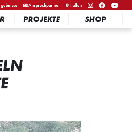
rgebnisse
Ansprechpartner
Hallen
R
PROJEKTE
SHOP
ELN
E