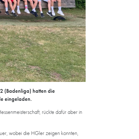
 (Badenliga) hatten die
le eingeladen.
essenmeisterschaft, rückte dafür aber in
er, wobei die HGler zeigen konnten,