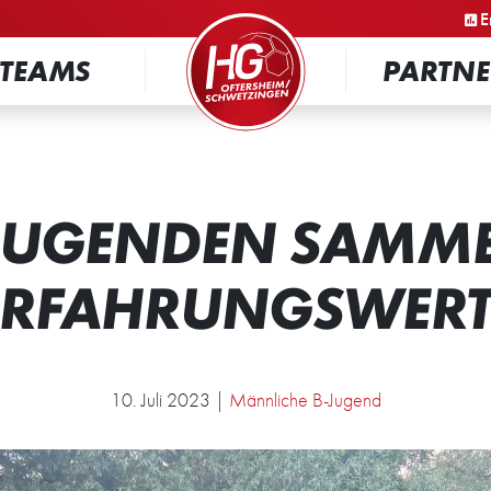
STARTSEITE
E
TEAMS
PARTNE
JUGENDEN SAMM
ERFAHRUNGSWERT
10. Juli 2023 |
Männliche B-Jugend