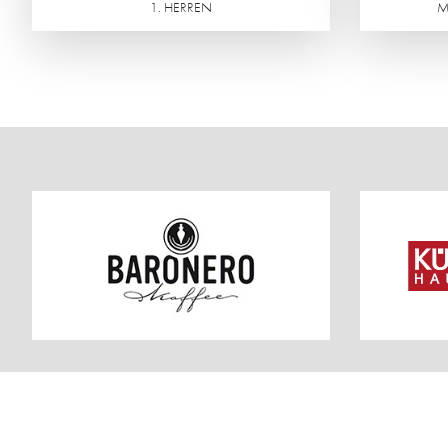
1. HERREN
M
Weiterlesen
Weiterlesen