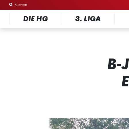
Zum Inhalt springen
DIE HG
3. LIGA
B-