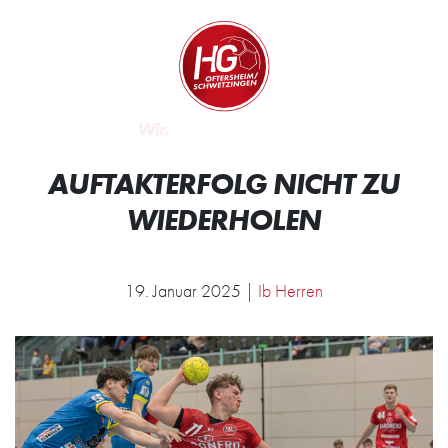
Zum Inhalt springen
Zur Startseite
Wir.
AUFTAKTERFOLG NICHT ZU
WIEDERHOLEN
19. Januar 2025 |
Ib Herren