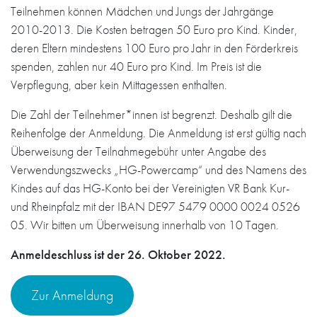
Teilnehmen können Mädchen und Jungs der Jahrgänge
2010-2013. Die Kosten betragen 50 Euro pro Kind. Kinder,
deren Eltern mindestens 100 Euro pro Jahr in den Förderkreis
spenden, zahlen nur 40 Euro pro Kind. Im Preis ist die
Verpflegung, aber kein Mittagessen enthalten.
Die Zahl der Teilnehmer*innen ist begrenzt. Deshalb gilt die
Reihenfolge der Anmeldung. Die Anmeldung ist erst gültig nach
Überweisung der Teilnahmegebühr unter Angabe des
Verwendungszwecks „HG-Powercamp“ und des Namens des
Kindes auf das HG-Konto bei der Vereinigten VR Bank Kur-
und Rheinpfalz mit der IBAN DE97 5479 0000 0024 0526
05. Wir bitten um Überweisung innerhalb von 10 Tagen.
Anmeldeschluss ist der 26. Oktober 2022.
Zur Anmeldung