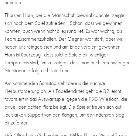
nehmen.
Thorsten Horn, der die Mannschaft diesmal coachte, zeigte
sich nach dem Spiel zufrieden: „Schön, dass wir gewinnen
konnten, auch wenn nicht alles rund lief. Es war wichtig, als
Team zusammenzuhalten. Der Gegner war stark, aber wir
haben uns reingebissen und am Ende verdient gewonnen.
Horn ist überzeugt, dass solche Spiele ein wichtiger
Lernprozess sind, um zu zeigen, dass man auch in schwierigen
Situationen erfolgreich sein kann.
Am kommenden Samstag steht bereits die nächste
Herausforderung an. Als Tabellendritter geht die B2 leicht
favorisiert in das Auswärtsspiel gegen die TSG Wiesloch, die
aktuell den achten Platz belegt. Die Spieler freuen sich auf
lautstarken Support von den Rängen, um den nächsten Sieg
einzufahren.
HG Oftersheim/Schwetzingen: Niklas Philipp, Vincent Trapp;