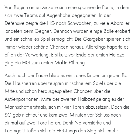
Von Beginn an entwickelte sich eine spannende Partie, in dem
sich zwei Teams auf Augenhöhe begegneten. In der
Defensive zeigte die HG noch Schwächen, zu viele Abpraller
landeten beim Gegner. Dennoch wurden einige Bälle erobert
und ein schnelles Spiel ermöglicht. Die Gastgeber spielten sich
immer wieder schöne Chancen heraus. Allerdings haperte es
oft an der Verwertung. Erst kurz vor Ende der ersten Halbzeit
ging die HG zum ersten Mal in Führung.
Auch nach der Pause blieb es ein zähes Ringen um jeden Ball.
Die Hausherren überzeugten mit schnellem Spiel über die
Mitte und schön herausgespielten Chancen über die
Außenpositionen. Mitte der zweiten Halbzeit gelang es der
Mannschaft erstmals, sich mit vier Toren abzusetzen. Doch die
SG gab nicht auf und kam zwei Minuten vor Schluss noch
einmal auf zwei Tore heran. Dank Nervenstärke und
Teamgeist ließen sich die HG-Jungs den Sieg nicht mehr