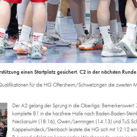
tützung einen Startplatz gesichert. C2 in der nächsten Runde
ualifikationen für die HG Oftersheim/Schwetzingen die zweiten 
Der A2 gelang der Sprung in die Oberliga. Bemerkenswert: 
komplette B1 in die harzfreie Halle nach Baden-Baden-Stei
Neckarsulm (18:16), Owen/Lenningen (14:13) und TuS Sch
Kappelwindeck/Steinbach leistete die HG sich mit 12:12 ein Re