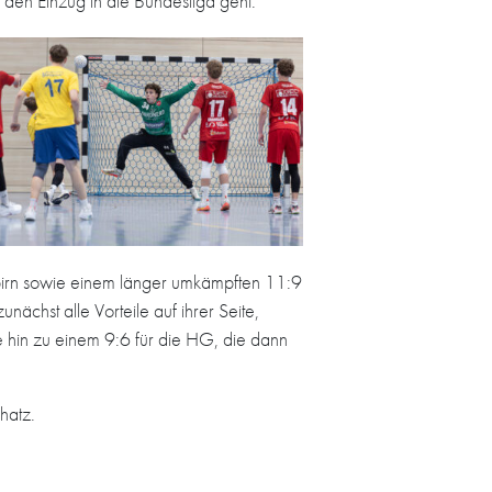
n Einzug in die Bundesliga geht.
birn sowie einem länger umkämpften 11:9
hst alle Vorteile auf ihrer Seite,
 hin zu einem 9:6 für die HG, die dann
hatz.