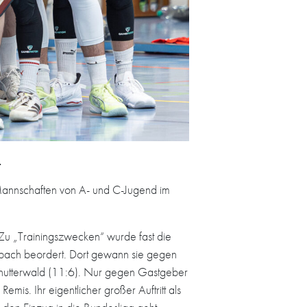
.
Mannschaften von A- und C-Jugend im
Zu „Trainingszwecken“ wurde fast die
nbach beordert. Dort gewann sie gegen
utterwald (11:6). Nur gegen Gastgeber
mis. Ihr eigentlicher großer Auftritt als