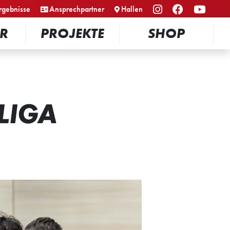
rgebnisse
Ansprechpartner
Hallen
R
PROJEKTE
SHOP
LIGA