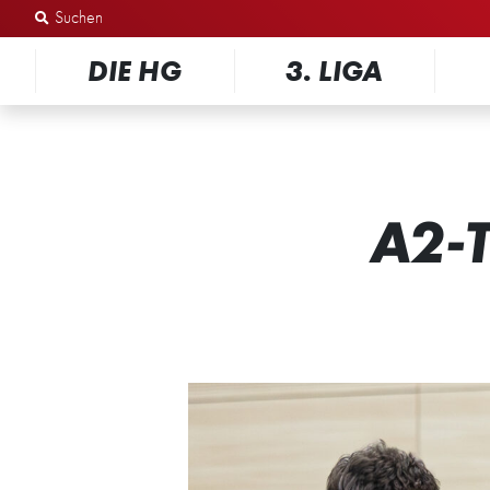
Zum Inhalt springen
DIE HG
3. LIGA
A2-