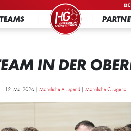
STARTSEITE
E
TEAMS
PARTNE
TEAM IN DER OBER
12. Mai 2026 |
Männliche A-Jugend
|
Männliche C-Jugend