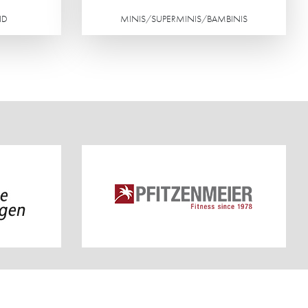
ND
MINIS/SUPERMINIS/BAMBINIS
Weiterlesen