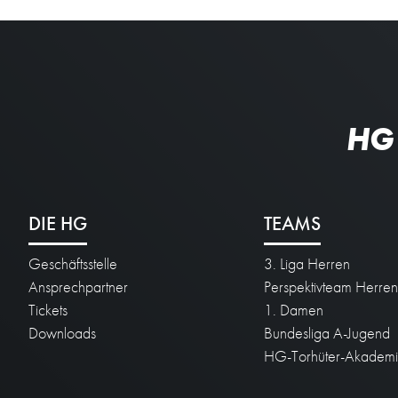
HG
DIE HG
TEAMS
Geschäftsstelle
3. Liga Herren
Ansprechpartner
Perspektivteam Herre
Tickets
1. Damen
Downloads
Bundesliga A-Jugend
HG-Torhüter-Akadem