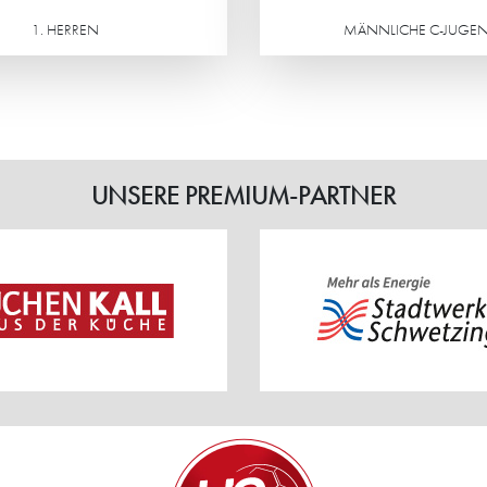
1. HERREN
MÄNNLICHE C-JUGE
Weiterlesen
UNSERE PREMIUM-PARTNER